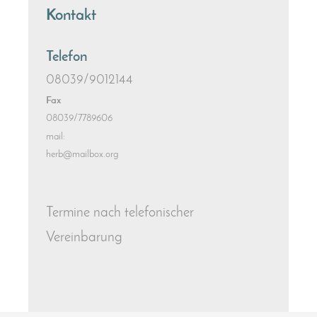
Kontakt
Telefon
08039/9012144
Fax
08039/7789606
mail:
herb@mailbox.org
Termine nach telefonischer
Vereinbarung