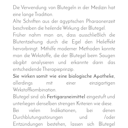
Die Verwendung von Blutegeln in der Medizin hat
eine lange Tradition.
Alte Schriften aus der ägyptischen Pharaonenzeit
beschreiben die heilende Wirkung der Blutegel.
Früher nahm man an, dass ausschließlich die
Blutentziehung durch die Egel den Heileffekt
hervorbringt. Mithilfe moderner Methoden konnte
man die Wirkstoffe, die der Blutegel beim Saugen
abgibt analysieren und erkannte darin das
entscheidende Therapieprinzip.
Sie wirken somit wie eine biologische Apotheke
,
allerdings mit einer einzigartigen
Wirkstoffkombination.
Blutegel sind als
Fertigarzneimittel
eingestuft und
unterliegen denselben strengen Kriterien wie diese.
Bei vielen Indikationen, bei denen
Durchblutungsstörungen und /oder
Entzündungen bestehen, lassen sich Blutegel